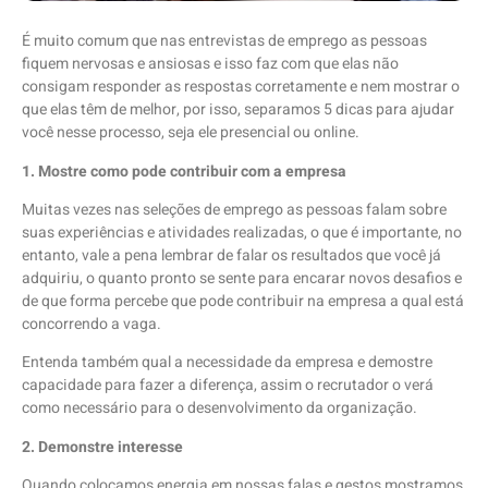
É muito comum que nas entrevistas de emprego as pessoas
fiquem nervosas e ansiosas e isso faz com que elas não
consigam responder as respostas corretamente e nem mostrar o
que elas têm de melhor, por isso, separamos 5 dicas para ajudar
você nesse processo, seja ele presencial ou online.
1. Mostre como pode contribuir com a empresa
Muitas vezes nas seleções de emprego as pessoas falam sobre
suas experiências e atividades realizadas, o que é importante, no
entanto, vale a pena lembrar de falar os resultados que você já
adquiriu, o quanto pronto se sente para encarar novos desafios e
de que forma percebe que pode contribuir na empresa a qual está
concorrendo a vaga.
Entenda também qual a necessidade da empresa e demostre
capacidade para fazer a diferença, assim o recrutador o verá
como necessário para o desenvolvimento da organização.
2. Demonstre interesse
Quando colocamos energia em nossas falas e gestos mostramos