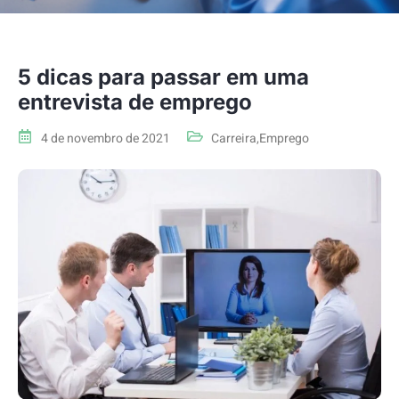
5 dicas para passar em uma
entrevista de emprego
4 de novembro de 2021
Carreira
,
Emprego