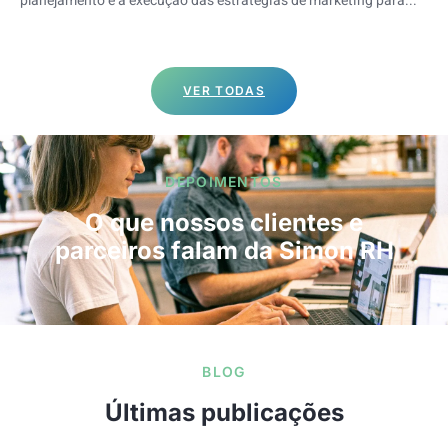
planejamento e a execução das estratégias de marketing para...
VER TODAS
DEPOIMENTOS
O que nossos clientes e
parceiros falam da Simon RH
BLOG
Últimas publicações