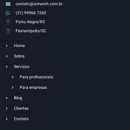
contato@simonrh.com.br
(51) 99966.7260
Porto Alegre/RS
Florianópolis/SC
Home
Sobre
Serviços
Para profissionais
Para empresas
Blog
Clientes
Contato