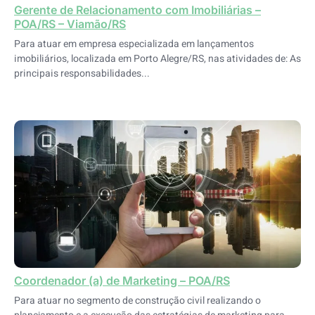
Gerente de Relacionamento com Imobiliárias –
POA/RS – Viamão/RS
Para atuar em empresa especializada em lançamentos
imobiliários, localizada em Porto Alegre/RS, nas atividades de: As
principais responsabilidades...
Coordenador (a) de Marketing – POA/RS
Para atuar no segmento de construção civil realizando o