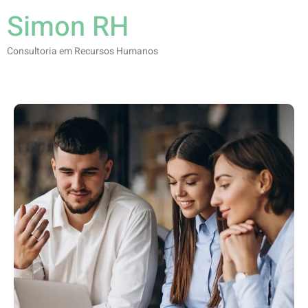
Simon RH
Consultoria em Recursos Humanos