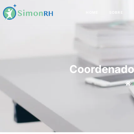
HOME
SOBRE
Coordenador