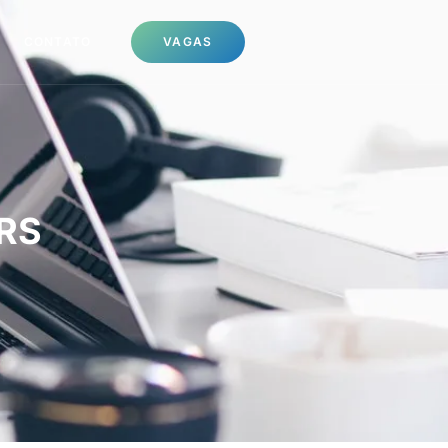
CONTATO
VAGAS
/RS